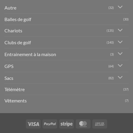
Autre
(32)
Balles de golf
(30)
Chariots
(135)
Clubs de golf
(140)
Entrainement à la maison
(3)
GPS
(64)
Sacs
(82)
Télémètre
(37)
Vêtements
(7)
Visa
PayPal
Stripe
MasterCard
Cash
On