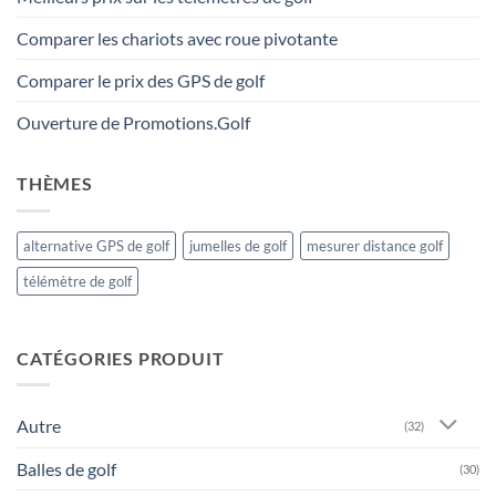
Comparer les chariots avec roue pivotante
Comparer le prix des GPS de golf
Ouverture de Promotions.Golf
THÈMES
alternative GPS de golf
jumelles de golf
mesurer distance golf
télémètre de golf
CATÉGORIES PRODUIT
Autre
(32)
Balles de golf
(30)