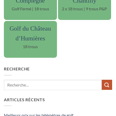
Compiègne
Chantilly
Golf Fermé | 18 trous
2 x 18 trous | 9 trous P&P
Golf du Château
d’Humières
18 trous
RECHERCHE
ARTICLES RÉCENTS
Meilleurs prix sur les télémètres de golf