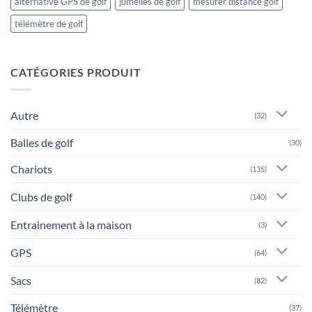
alternative GPS de golf
jumelles de golf
mesurer distance golf
télémètre de golf
CATÉGORIES PRODUIT
Autre
(32)
Balles de golf
(30)
Chariots
(135)
Clubs de golf
(140)
Entrainement à la maison
(3)
GPS
(64)
Sacs
(82)
Télémètre
(37)