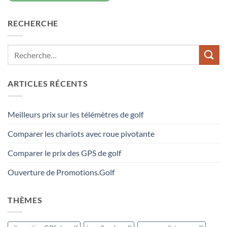
RECHERCHE
ARTICLES RÉCENTS
Meilleurs prix sur les télémètres de golf
Comparer les chariots avec roue pivotante
Comparer le prix des GPS de golf
Ouverture de Promotions.Golf
THÈMES