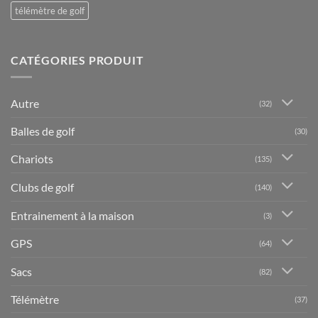
télémètre de golf
CATÉGORIES PRODUIT
Autre
(32)
Balles de golf
(30)
Chariots
(135)
Clubs de golf
(140)
Entrainement à la maison
(3)
GPS
(64)
Sacs
(82)
Télémètre
(37)