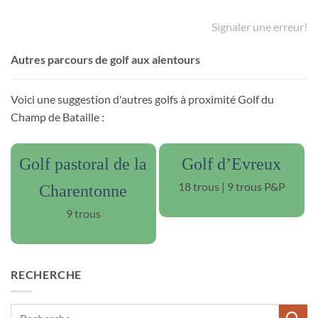
Signaler une erreur!
Autres parcours de golf aux alentours
Voici une suggestion d'autres golfs à proximité Golf du
Champ de Bataille :
Golf pastoral de la
Golf d’Evreux
18 trous | 9 trous P&P
Charentonne
9 trous
RECHERCHE