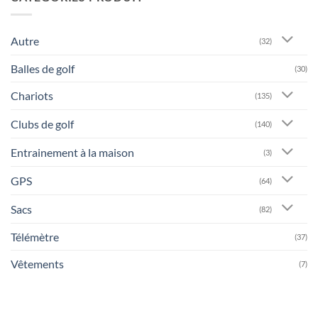
Autre
(32)
Balles de golf
(30)
Chariots
(135)
Clubs de golf
(140)
Entrainement à la maison
(3)
GPS
(64)
Sacs
(82)
Télémètre
(37)
Vêtements
(7)