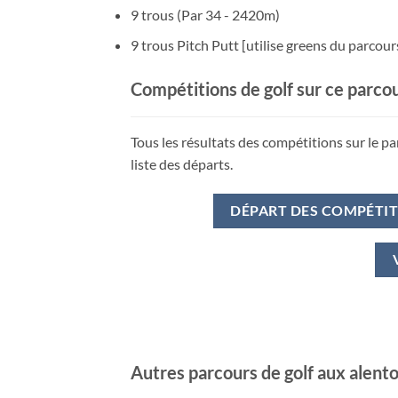
9 trous (Par 34 - 2420m)
9 trous Pitch Putt [utilise greens du parcou
Compétitions de golf sur ce parco
Tous les résultats des compétitions sur le pa
liste des départs.
DÉPART DES COMPÉTI
Autres parcours de golf aux alent