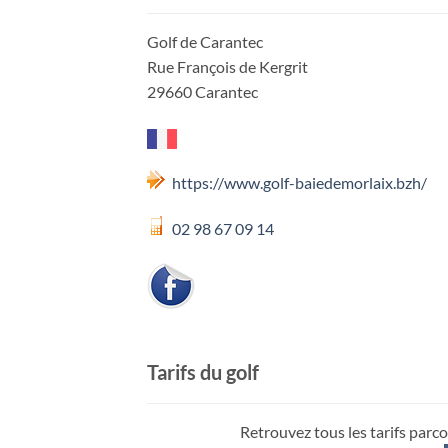
Golf de Carantec
Rue François de Kergrit
29660 Carantec
https://www.golf-baiedemorlaix.bzh/
02 98 67 09 14
Tarifs du golf
Retrouvez tous les tarifs parco