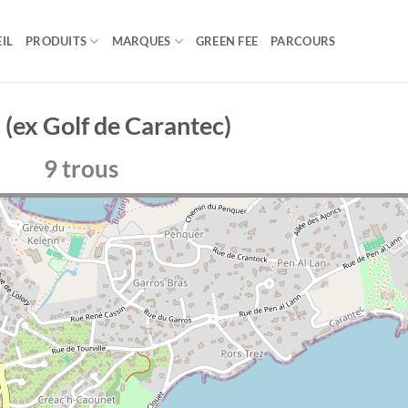
IL
PRODUITS
MARQUES
GREEN FEE
PARCOURS
 (ex Golf de Carantec)
9 trous