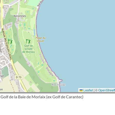
Leaflet
|
©
OpenStree
Golf de la Baie de Morlaix (ex Golf de Carantec)