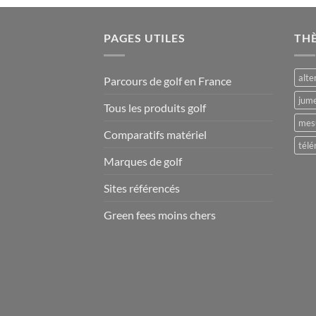
PAGES UTILES
TH
alte
Parcours de golf en France
jume
Tous les produits golf
mesu
Comparatifs matériel
télé
Marques de golf
Sites référencés
Green fees moins chers