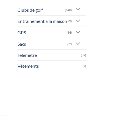
Clubs de golf
(140)
Entrainement à la maison
(3)
GPS
(64)
Sacs
(82)
Télémètre
(37)
Vêtements
(7)