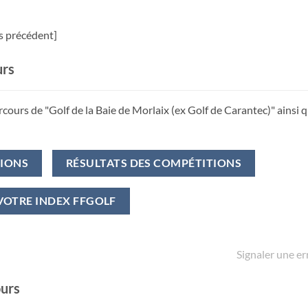
rs précédent]
urs
rcours de "Golf de la Baie de Morlaix (ex Golf de Carantec)" ainsi q
TIONS
RÉSULTATS DES COMPÉTITIONS
VOTRE INDEX FFGOLF
Signaler une er
ours