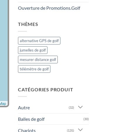
Ouverture de Promotions.Golf
THÈMES
alternative GPS de golf
jumelles de golf
mesurer distance golf
télémètre de golf
CATÉGORIES PRODUIT
tMap
Autre
(32)
Balles de golf
(30)
Chariots
(135)