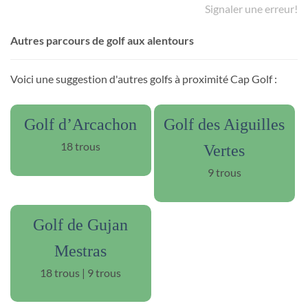
Signaler une erreur!
Autres parcours de golf aux alentours
Voici une suggestion d'autres golfs à proximité Cap Golf :
Golf d’Arcachon
Golf des Aiguilles
18 trous
Vertes
9 trous
Golf de Gujan
Mestras
18 trous | 9 trous