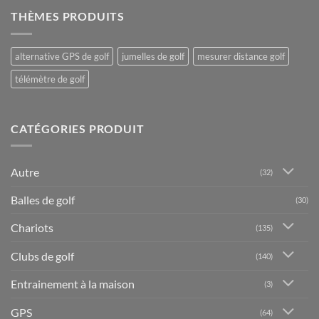
THÈMES PRODUITS
alternative GPS de golf
jumelles de golf
mesurer distance golf
télémètre de golf
CATÉGORIES PRODUIT
Autre
(32)
Balles de golf
(30)
Chariots
(135)
Clubs de golf
(140)
Entrainement à la maison
(3)
GPS
(64)