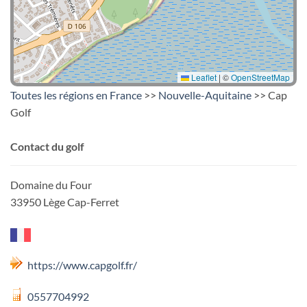
Leaflet
|
©
OpenStreetMap
Toutes les régions en France
>>
Nouvelle-Aquitaine
>> Cap
Golf
Contact du golf
Domaine du Four
33950 Lège Cap-Ferret
https://www.capgolf.fr/
0557704992