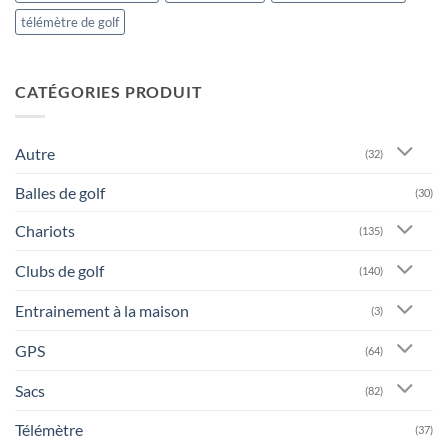
télémètre de golf
CATÉGORIES PRODUIT
Autre
(32)
Balles de golf
(30)
Chariots
(135)
Clubs de golf
(140)
Entrainement à la maison
(3)
GPS
(64)
Sacs
(82)
Télémètre
(37)