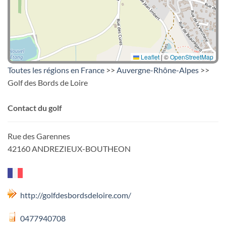
Leaflet
|
©
OpenStreetMap
Toutes les régions en France
>>
Auvergne-Rhône-Alpes
>>
Golf des Bords de Loire
Contact du golf
Rue des Garennes
42160 ANDREZIEUX-BOUTHEON
http://golfdesbordsdeloire.com/
0477940708