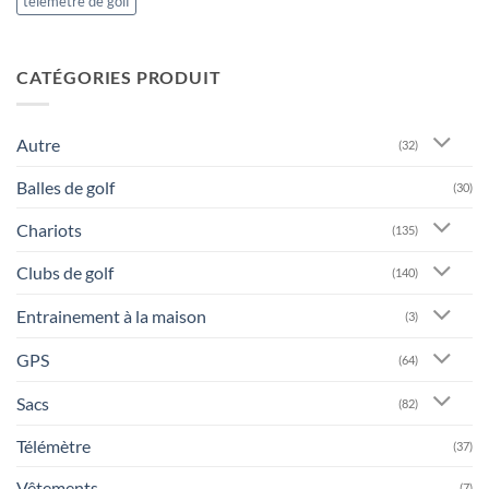
télémètre de golf
CATÉGORIES PRODUIT
Autre
(32)
Balles de golf
(30)
Chariots
(135)
Clubs de golf
(140)
Entrainement à la maison
(3)
GPS
(64)
Sacs
(82)
Télémètre
(37)
Vêtements
(7)