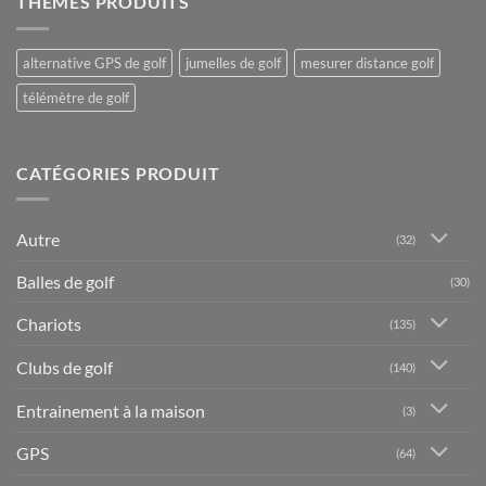
THÈMES PRODUITS
alternative GPS de golf
jumelles de golf
mesurer distance golf
télémètre de golf
CATÉGORIES PRODUIT
Autre
(32)
Balles de golf
(30)
Chariots
(135)
Clubs de golf
(140)
Entrainement à la maison
(3)
GPS
(64)