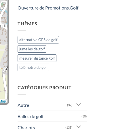
Ouverture de Promotions.Golf
THÈMES
alternative GPS de golf
jumelles de golf
mesurer distance golf
télémètre de golf
CATÉGORIES PRODUIT
tMap
Autre
(32)
Balles de golf
(30)
Chariots
(135)