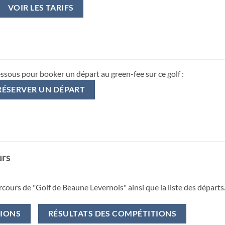
VOIR LES TARIFS
essous pour booker un départ au green-fee sur ce golf :
RÉSERVER UN DÉPART
urs
rcours de "Golf de Beaune Levernois" ainsi que la liste des départs
TIONS
RÉSULTATS DES COMPÉTITIONS