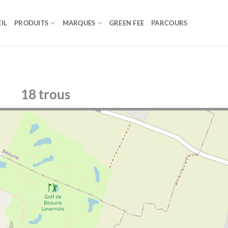
IL
PRODUITS
MARQUES
GREEN FEE
PARCOURS
18 trous