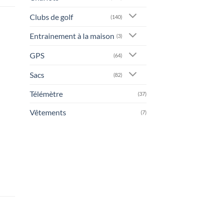
Clubs de golf
(140)
Entrainement à la maison
(3)
GPS
(64)
Sacs
(82)
Télémètre
(37)
Vêtements
(7)