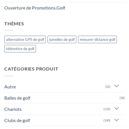
Ouverture de Promotions.Golf
THÈMES
alternative GPS de golf
jumelles de golf
mesurer distance golf
télémètre de golf
CATÉGORIES PRODUIT
Autre
(32)
Balles de golf
(30)
Chariots
(135)
Clubs de golf
(140)