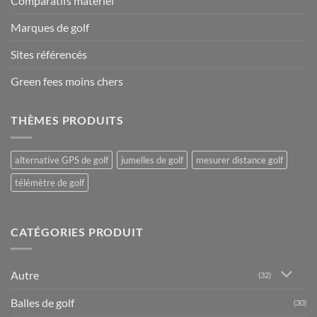
Comparatifs matériel
Marques de golf
Sites référencés
Green fees moins chers
THÈMES PRODUITS
alternative GPS de golf
jumelles de golf
mesurer distance golf
télémètre de golf
CATÉGORIES PRODUIT
Autre
(32)
Balles de golf
(30)