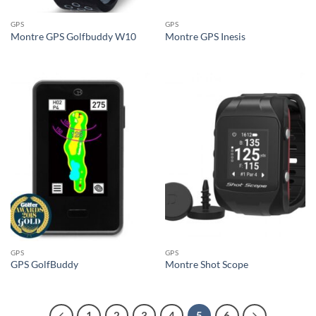
GPS
GPS
Montre GPS Golfbuddy W10
Montre GPS Inesis
GPS
GPS
GPS GolfBuddy
Montre Shot Scope
1
2
3
4
5
6