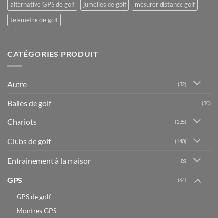
alternative GPS de golf
jumelles de golf
mesurer distance golf
télémètre de golf
CATÉGORIES PRODUIT
Autre
(32)
Balles de golf
(30)
Chariots
(135)
Clubs de golf
(140)
Entrainement à la maison
(3)
GPS
(64)
GPS de golf
Montres GPS