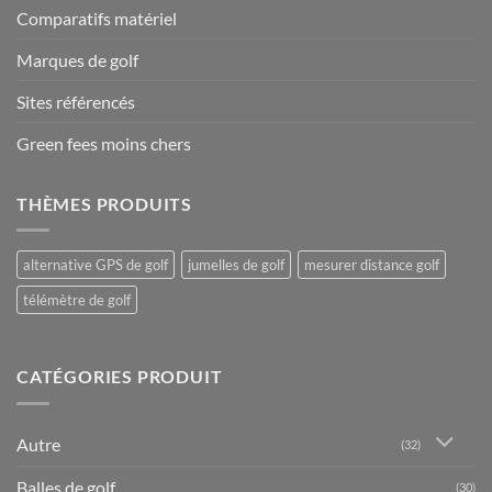
Comparatifs matériel
Marques de golf
Sites référencés
Green fees moins chers
THÈMES PRODUITS
alternative GPS de golf
jumelles de golf
mesurer distance golf
télémètre de golf
CATÉGORIES PRODUIT
Autre
(32)
Balles de golf
(30)