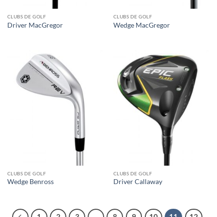
CLUBS DE GOLF
CLUBS DE GOLF
Driver MacGregor
Wedge MacGregor
CLUBS DE GOLF
CLUBS DE GOLF
Wedge Benross
Driver Callaway
1
2
3
…
8
9
10
11
12