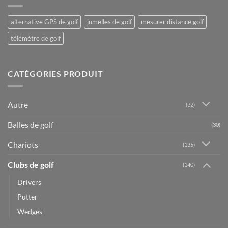
alternative GPS de golf
jumelles de golf
mesurer distance golf
télémètre de golf
CATÉGORIES PRODUIT
Autre
(32)
Balles de golf
(30)
Chariots
(135)
Clubs de golf
(140)
Drivers
Putter
Wedges