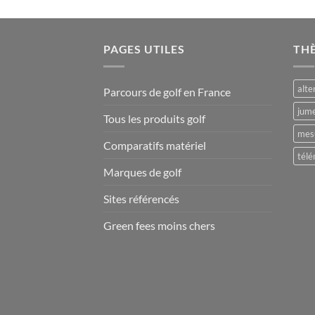
PAGES UTILES
TH
alte
Parcours de golf en France
jume
Tous les produits golf
mesu
Comparatifs matériel
télé
Marques de golf
Sites référencés
Green fees moins chers