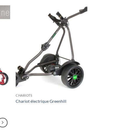
CHARIOTS
m
Chariot électrique Greenhill