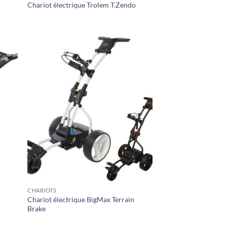
Chariot électrique Trolem T.Zendo
CHARIOTS
Chariot électrique BigMax Terrain
Brake