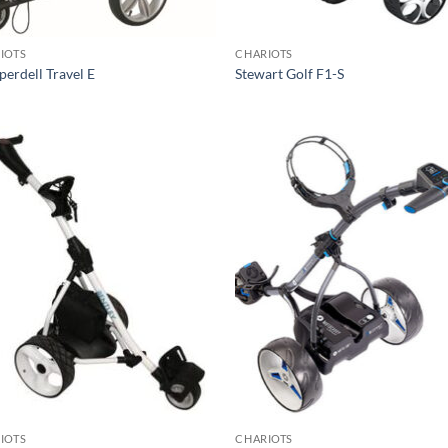
IOTS
CHARIOTS
erdell Travel E
Stewart Golf F1-S
IOTS
CHARIOTS