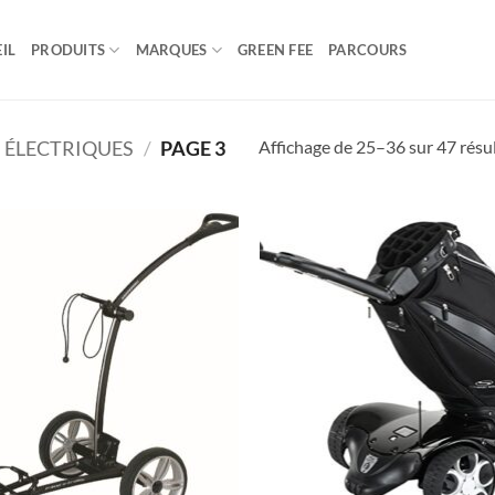
IL
PRODUITS
MARQUES
GREEN FEE
PARCOURS
Affichage de 25–36 sur 47 résu
 ÉLECTRIQUES
/
PAGE 3