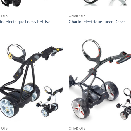
IOTS
CHARIOTS
ot électrique Foissy Retriver
Chariot électrique Jucad Drive
IOTS
CHARIOTS