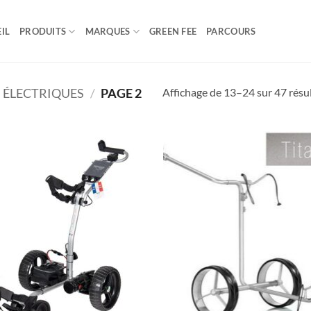
IL
PRODUITS
MARQUES
GREEN FEE
PARCOURS
Affichage de 13–24 sur 47 résu
 ÉLECTRIQUES
/
PAGE 2