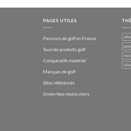
PAGES UTILES
TH
alte
Parcours de golf en France
jume
Tous les produits golf
mesu
Comparatifs matériel
télé
Marques de golf
Sites référencés
Green fees moins chers