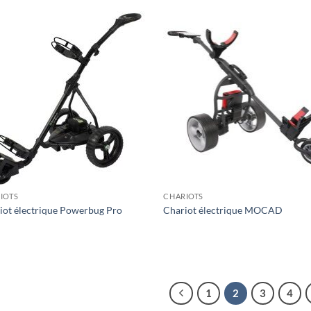
IOTS
CHARIOTS
iot électrique Powerbug Pro
Chariot électrique MOCAD
1
2
3
4