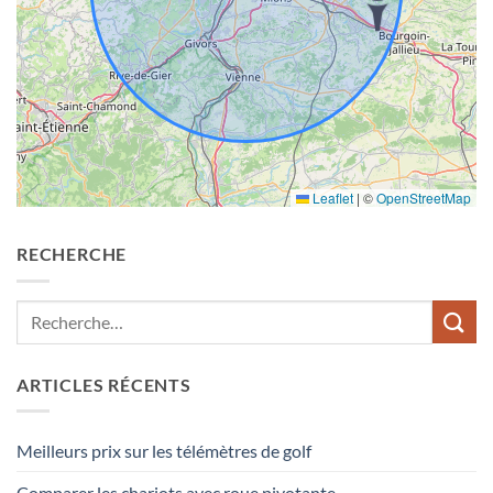
Leaflet
|
©
OpenStreetMap
RECHERCHE
ARTICLES RÉCENTS
Meilleurs prix sur les télémètres de golf
Comparer les chariots avec roue pivotante