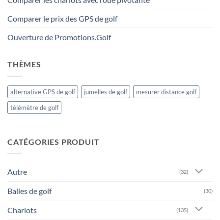
Comparer le prix des GPS de golf
Ouverture de Promotions.Golf
THÈMES
alternative GPS de golf
jumelles de golf
mesurer distance golf
télémètre de golf
CATÉGORIES PRODUIT
Autre
(32)
Balles de golf
(30)
Chariots
(135)