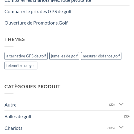
Comparer le prix des GPS de golf
Ouverture de Promotions.Golf
THÈMES
alternative GPS de golf
jumelles de golf
mesurer distance golf
télémètre de golf
CATÉGORIES PRODUIT
Autre
(32)
Balles de golf
(30)
Chariots
(135)