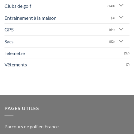
Clubs de golf
(140)
Entrainement à la maison
(3)
GPS
(64)
Sacs
(82)
Télémètre
(37)
Vêtements
(7)
PAGES UTILES
Parcours de golf en France