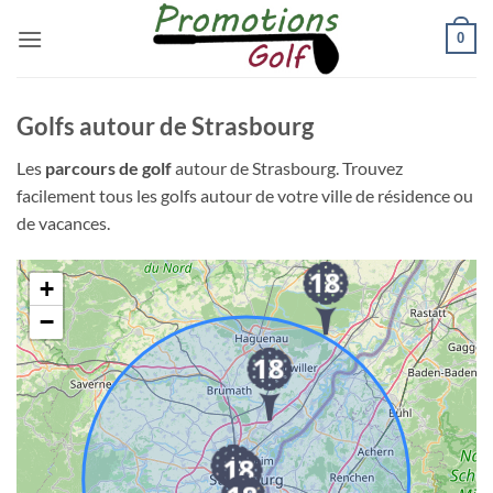
Passer
0
au
contenu
Golfs autour de Strasbourg
Les
parcours de golf
autour de Strasbourg. Trouvez
facilement tous les golfs autour de votre ville de résidence ou
de vacances.
+
−