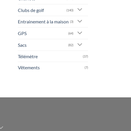
Clubs de golf
(140)
Entrainement à la maison
(3)
GPS
(64)
Sacs
(82)
Télémètre
(37)
Vêtements
(7)