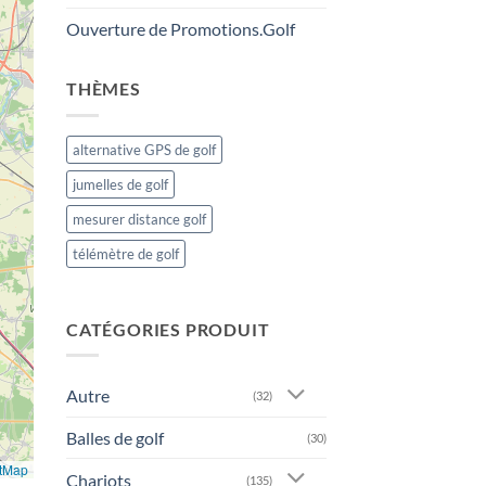
Ouverture de Promotions.Golf
THÈMES
alternative GPS de golf
jumelles de golf
mesurer distance golf
télémètre de golf
CATÉGORIES PRODUIT
Autre
(32)
Balles de golf
(30)
tMap
Chariots
(135)