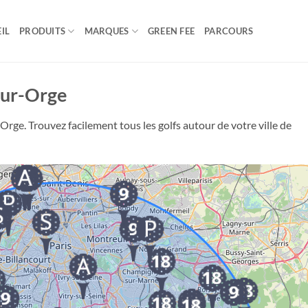
IL
PRODUITS
MARQUES
GREEN FEE
PARCOURS
sur-Orge
rge. Trouvez facilement tous les golfs autour de votre ville de