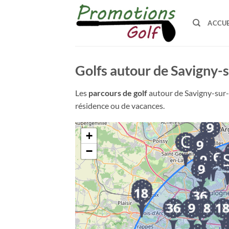
Passer
au
ACCUE
contenu
Golfs autour de Savigny-
Les
parcours de golf
autour de Savigny-sur-O
résidence ou de vacances.
+
−