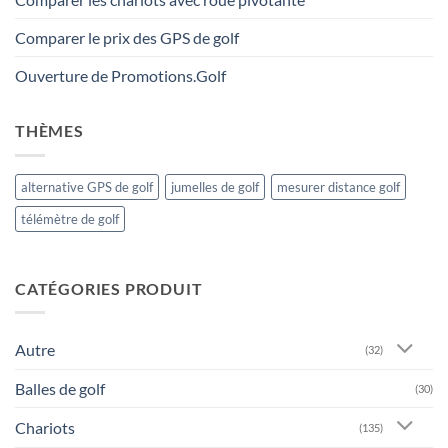
Comparer le prix des GPS de golf
Ouverture de Promotions.Golf
THÈMES
alternative GPS de golf
jumelles de golf
mesurer distance golf
télémètre de golf
CATÉGORIES PRODUIT
Autre
(32)
Balles de golf
(30)
Chariots
(135)