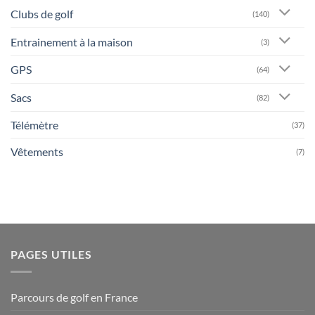
Clubs de golf
(140)
Entrainement à la maison
(3)
GPS
(64)
Sacs
(82)
Télémètre
(37)
Vêtements
(7)
PAGES UTILES
Parcours de golf en France