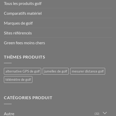
Tous les produits golf
Comparatifs matériel
Marques de golf
Sites référencés
Green fees moins chers
THÈMES PRODUITS
alternative GPS de golf
jumelles de golf
mesurer distance golf
télémètre de golf
CATÉGORIES PRODUIT
Autre
(32)