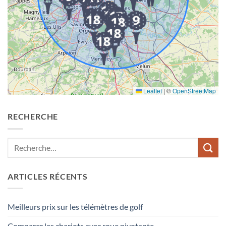
Leaflet
|
©
OpenStreetMap
RECHERCHE
ARTICLES RÉCENTS
Meilleurs prix sur les télémètres de golf
Comparer les chariots avec roue pivotante