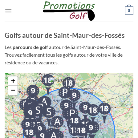
Passer
0
au
contenu
Golfs autour de Saint-Maur-des-Fossés
Les
parcours de golf
autour de Saint-Maur-des-Fossés.
Trouvez facilement tous les golfs autour de votre ville de
résidence ou de vacances.
+
−