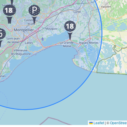
Leaflet
|
©
OpenStree