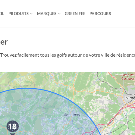
IL
PRODUITS
MARQUES
GREEN FEE
PARCOURS
ier
Trouvez facilement tous les golfs autour de votre ville de résidenc