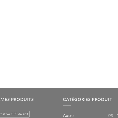
ÈMES PRODUITS
CATÉGORIES PRODUIT
rnative GPS de golf
Autre
(32)