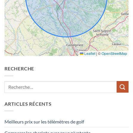
Leaflet
|
©
OpenStreetMap
RECHERCHE
ARTICLES RÉCENTS
Meilleurs prix sur les télémètres de golf
Comparer les chariots avec roue pivotante