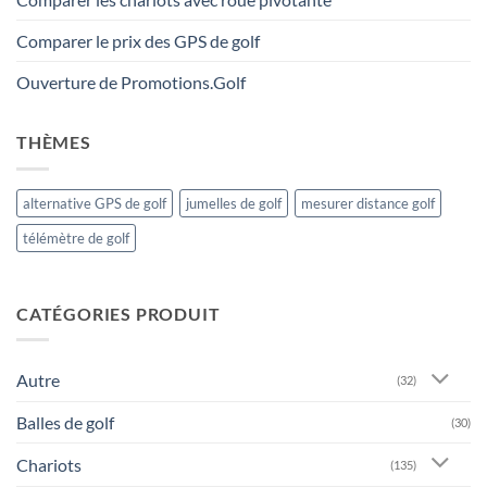
Comparer le prix des GPS de golf
Ouverture de Promotions.Golf
THÈMES
alternative GPS de golf
jumelles de golf
mesurer distance golf
télémètre de golf
CATÉGORIES PRODUIT
Autre
(32)
Balles de golf
(30)
Chariots
(135)