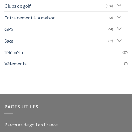
Clubs de golf
(140)
Entrainement à la maison
(3)
GPS
(64)
Sacs
(82)
Télémètre
(37)
Vêtements
(7)
PAGES UTILES
Parcours de golf en France