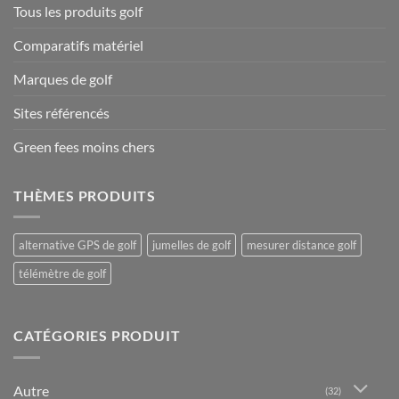
Tous les produits golf
Comparatifs matériel
Marques de golf
Sites référencés
Green fees moins chers
THÈMES PRODUITS
alternative GPS de golf
jumelles de golf
mesurer distance golf
télémètre de golf
CATÉGORIES PRODUIT
Autre
(32)