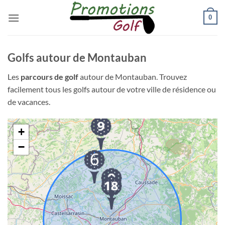
Passer
0
au
contenu
Golfs autour de Montauban
Les
parcours de golf
autour de Montauban. Trouvez
facilement tous les golfs autour de votre ville de résidence ou
de vacances.
+
−