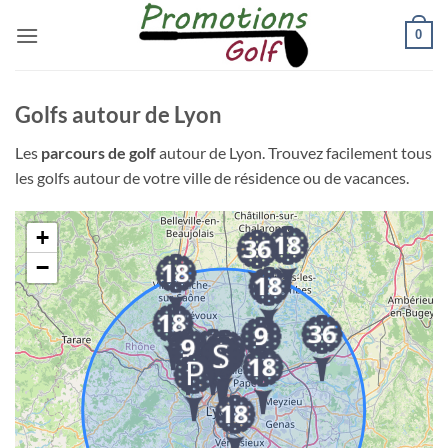
Passer
0
au
contenu
Golfs autour de Lyon
Les
parcours de golf
autour de Lyon. Trouvez facilement tous
les golfs autour de votre ville de résidence ou de vacances.
+
−