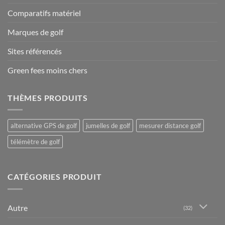
Comparatifs matériel
Marques de golf
Sites référencés
Green fees moins chers
THÈMES PRODUITS
alternative GPS de golf
jumelles de golf
mesurer distance golf
télémètre de golf
CATÉGORIES PRODUIT
Autre
(32)