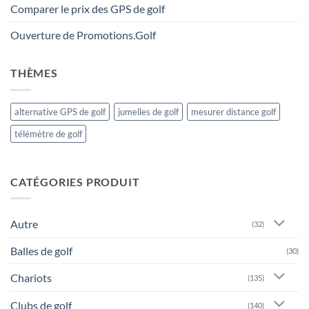
Comparer le prix des GPS de golf
Ouverture de Promotions.Golf
THÈMES
alternative GPS de golf
jumelles de golf
mesurer distance golf
télémètre de golf
CATÉGORIES PRODUIT
Autre
(32)
Balles de golf
(30)
Chariots
(135)
Clubs de golf
(140)