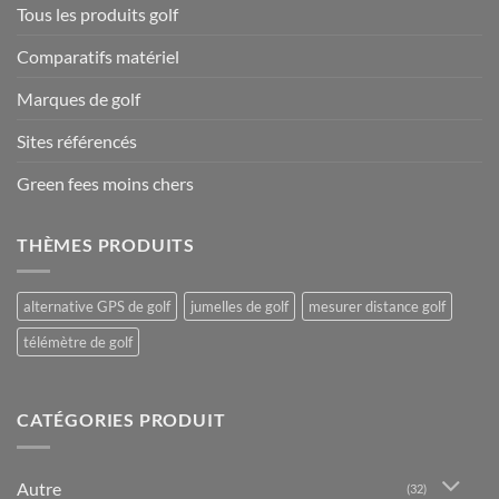
Tous les produits golf
Comparatifs matériel
Marques de golf
Sites référencés
Green fees moins chers
THÈMES PRODUITS
alternative GPS de golf
jumelles de golf
mesurer distance golf
télémètre de golf
CATÉGORIES PRODUIT
Autre
(32)