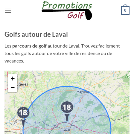
Passer
0
au
contenu
Golfs autour de Laval
Les
parcours de golf
autour de Laval. Trouvez facilement
tous les golfs autour de votre ville de résidence ou de
vacances.
+
−