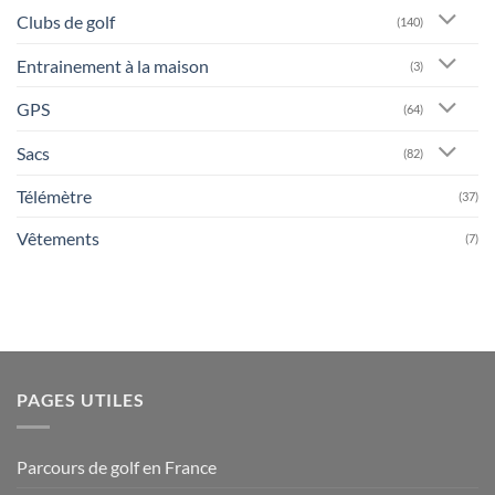
Clubs de golf
(140)
Entrainement à la maison
(3)
GPS
(64)
Sacs
(82)
Télémètre
(37)
Vêtements
(7)
PAGES UTILES
Parcours de golf en France