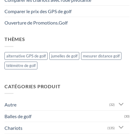
Comparer le prix des GPS de golf
Ouverture de Promotions.Golf
THÈMES
alternative GPS de golf
jumelles de golf
mesurer distance golf
télémètre de golf
CATÉGORIES PRODUIT
Autre
(32)
Balles de golf
(30)
Chariots
(135)