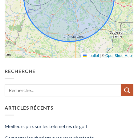
Leaflet
|
©
OpenStreetMap
RECHERCHE
ARTICLES RÉCENTS
Meilleurs prix sur les télémètres de golf
Comparer les chariots avec roue pivotante