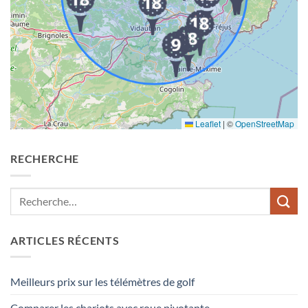
Leaflet
|
©
OpenStreetMap
RECHERCHE
ARTICLES RÉCENTS
Meilleurs prix sur les télémètres de golf
Comparer les chariots avec roue pivotante