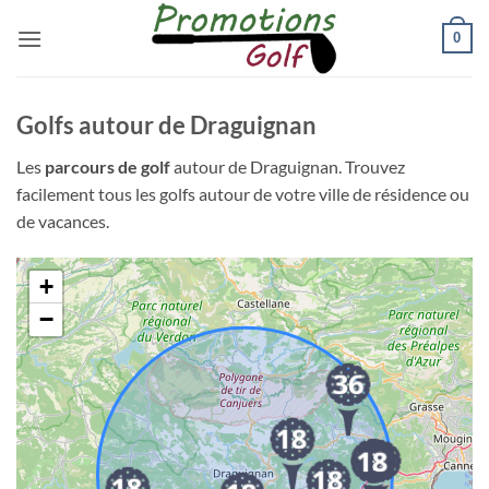
Passer
0
au
contenu
Golfs autour de Draguignan
Les
parcours de golf
autour de Draguignan. Trouvez
facilement tous les golfs autour de votre ville de résidence ou
de vacances.
+
−