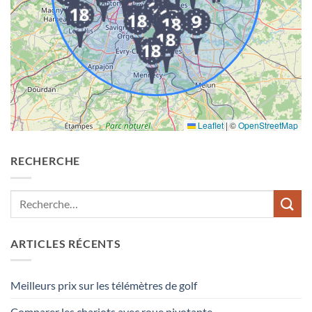
Leaflet
|
©
OpenStreetMap
RECHERCHE
ARTICLES RÉCENTS
Meilleurs prix sur les télémètres de golf
Comparer les chariots avec roue pivotante