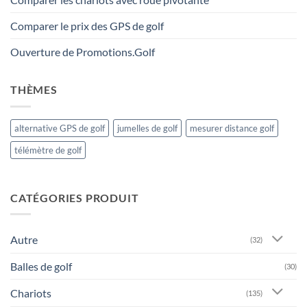
Comparer le prix des GPS de golf
Ouverture de Promotions.Golf
THÈMES
alternative GPS de golf
jumelles de golf
mesurer distance golf
télémètre de golf
CATÉGORIES PRODUIT
Autre
(32)
Balles de golf
(30)
Chariots
(135)