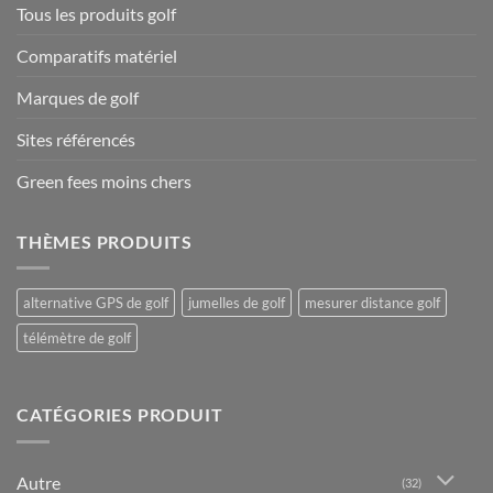
Tous les produits golf
Comparatifs matériel
Marques de golf
Sites référencés
Green fees moins chers
THÈMES PRODUITS
alternative GPS de golf
jumelles de golf
mesurer distance golf
télémètre de golf
CATÉGORIES PRODUIT
Autre
(32)