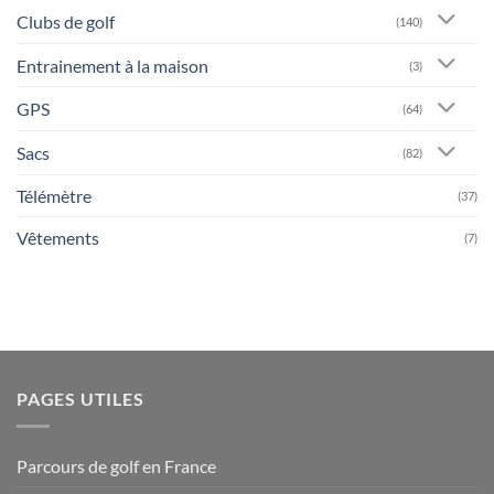
Clubs de golf
(140)
Entrainement à la maison
(3)
GPS
(64)
Sacs
(82)
Télémètre
(37)
Vêtements
(7)
PAGES UTILES
Parcours de golf en France