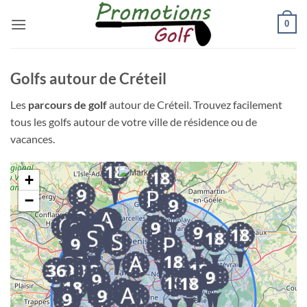
Passer
0
au
contenu
Golfs autour de Créteil
Les
parcours de golf
autour de Créteil. Trouvez facilement
tous les golfs autour de votre ville de résidence ou de
vacances.
+
−