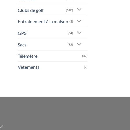
Clubs de golf
(140)
Entrainement à la maison
(3)
GPS
(64)
Sacs
(82)
Télémètre
(37)
Vêtements
(7)