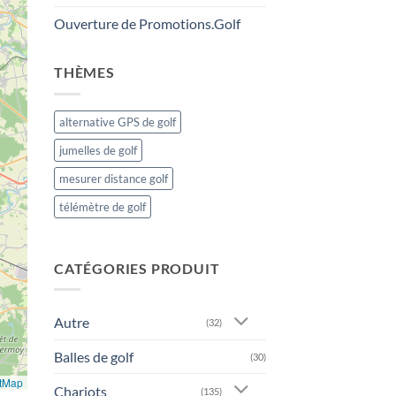
Ouverture de Promotions.Golf
THÈMES
alternative GPS de golf
jumelles de golf
mesurer distance golf
télémètre de golf
CATÉGORIES PRODUIT
Autre
(32)
Balles de golf
(30)
tMap
Chariots
(135)