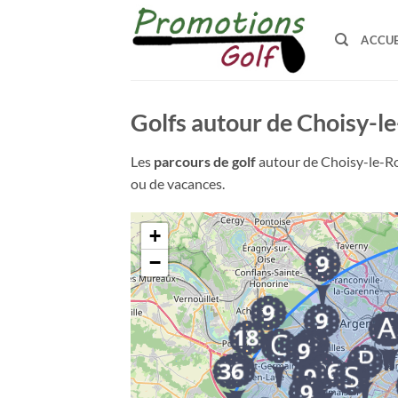
Passer
au
ACCUE
contenu
Golfs autour de Choisy-le
Les
parcours de golf
autour de Choisy-le-Roi
ou de vacances.
+
−