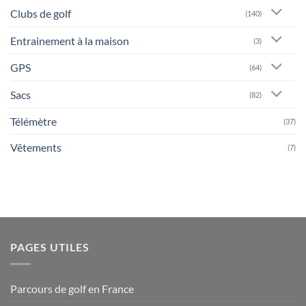
Clubs de golf
(140)
Entrainement à la maison
(3)
GPS
(64)
Sacs
(82)
Télémètre
(37)
Vêtements
(7)
PAGES UTILES
Parcours de golf en France