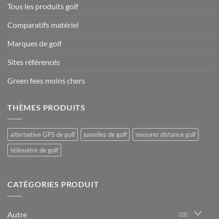
Tous les produits golf
Comparatifs matériel
Marques de golf
Sites référencés
Green fees moins chers
THÈMES PRODUITS
alternative GPS de golf
jumelles de golf
mesurer distance golf
télémètre de golf
CATÉGORIES PRODUIT
Autre
(32)