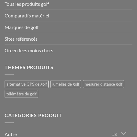
Tous les produits golf
Comparatifs matériel
Marques de golf
Sites référencés
Green fees moins chers
THÈMES PRODUITS
alternative GPS de golf
jumelles de golf
mesurer distance golf
télémètre de golf
CATÉGORIES PRODUIT
Autre
(32)