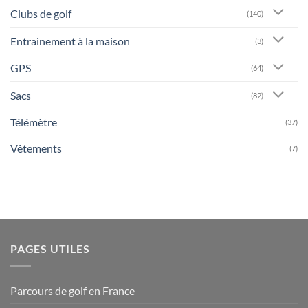
Clubs de golf
(140)
Entrainement à la maison
(3)
GPS
(64)
Sacs
(82)
Télémètre
(37)
Vêtements
(7)
PAGES UTILES
Parcours de golf en France