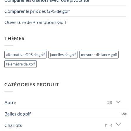
Comparer le prix des GPS de golf
Ouverture de Promotions.Golf
THÈMES
alternative GPS de golf
jumelles de golf
mesurer distance golf
télémètre de golf
CATÉGORIES PRODUIT
Autre
(32)
Balles de golf
(30)
Chariots
(135)