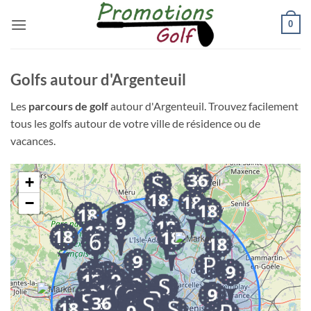
Passer
0
au
contenu
Golfs autour d'Argenteuil
Les
parcours de golf
autour d'Argenteuil. Trouvez facilement
tous les golfs autour de votre ville de résidence ou de
vacances.
+
−