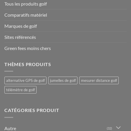
Tous les produits golf
Comparatifs matériel
Marques de golf
Sites référencés
Green fees moins chers
THÈMES PRODUITS
alternative GPS de golf
jumelles de golf
mesurer distance golf
télémètre de golf
CATÉGORIES PRODUIT
Autre
(32)