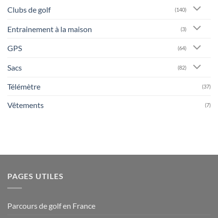
Clubs de golf
(140)
Entrainement à la maison
(3)
GPS
(64)
Sacs
(82)
Télémètre
(37)
Vêtements
(7)
PAGES UTILES
Parcours de golf en France