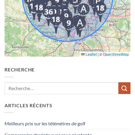
Leaflet
|
©
OpenStreetMap
RECHERCHE
ARTICLES RÉCENTS
Meilleurs prix sur les télémètres de golf
Comparer les chariots avec roue pivotante