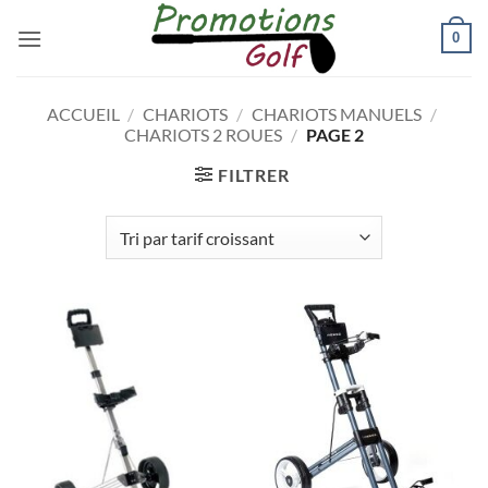
Passer
0
au
contenu
ACCUEIL
/
CHARIOTS
/
CHARIOTS MANUELS
/
CHARIOTS 2 ROUES
/
PAGE 2
FILTRER